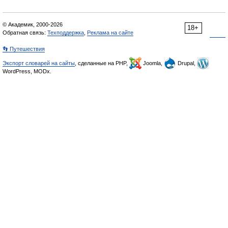
© Академик, 2000-2026
18+
Обратная связь:
Техподдержка
,
Реклама на сайте
👣 Путешествия
Экспорт словарей на сайты
, сделанные на PHP,
Joomla,
Drupal,
WordPress, MODx.