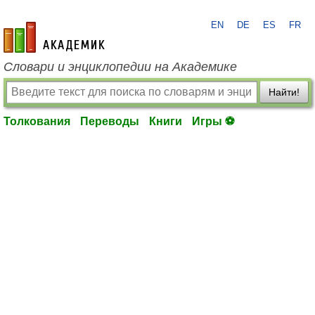
EN
DE
ES
FR
academic.ru
Словари и энциклопедии на Академике
Найти!
Толкования
Переводы
Книги
Игры ⚽